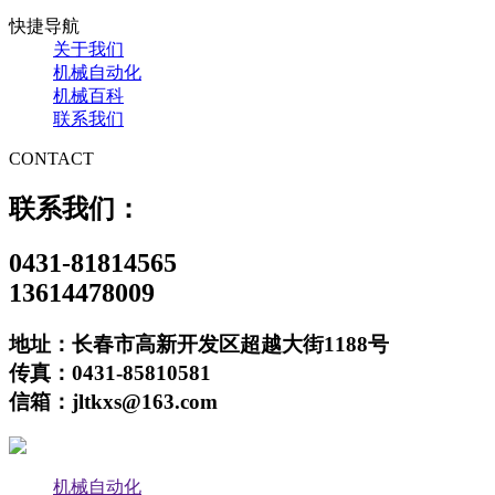
快捷导航
关于我们
机械自动化
机械百科
联系我们
CONTACT
联系我们：
0431-81814565
13614478009
地址：长春市高新开发区超越大街1188号
传真：0431-85810581
信箱：jltkxs@163.com
机械自动化