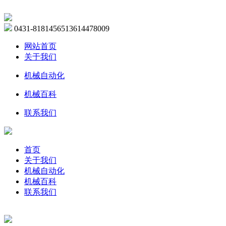
0431-81814565
13614478009
网站首页
关于我们
机械自动化
机械百科
联系我们
首页
关于我们
机械自动化
机械百科
联系我们