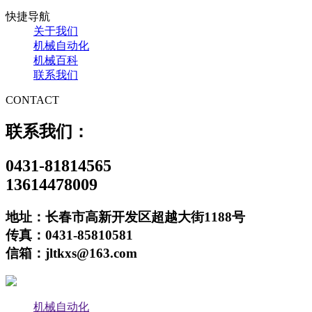
快捷导航
关于我们
机械自动化
机械百科
联系我们
CONTACT
联系我们：
0431-81814565
13614478009
地址：长春市高新开发区超越大街1188号
传真：0431-85810581
信箱：jltkxs@163.com
机械自动化