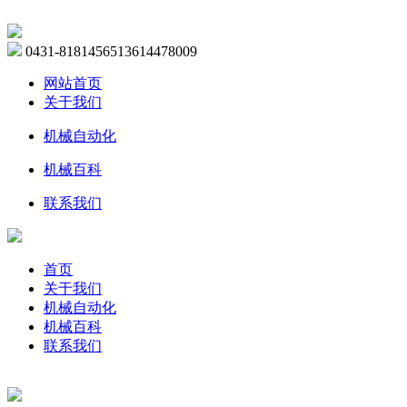
0431-81814565
13614478009
网站首页
关于我们
机械自动化
机械百科
联系我们
首页
关于我们
机械自动化
机械百科
联系我们