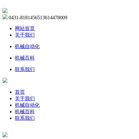
0431-81814565
13614478009
网站首页
关于我们
机械自动化
机械百科
联系我们
首页
关于我们
机械自动化
机械百科
联系我们