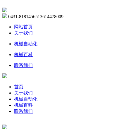
0431-81814565
13614478009
网站首页
关于我们
机械自动化
机械百科
联系我们
首页
关于我们
机械自动化
机械百科
联系我们