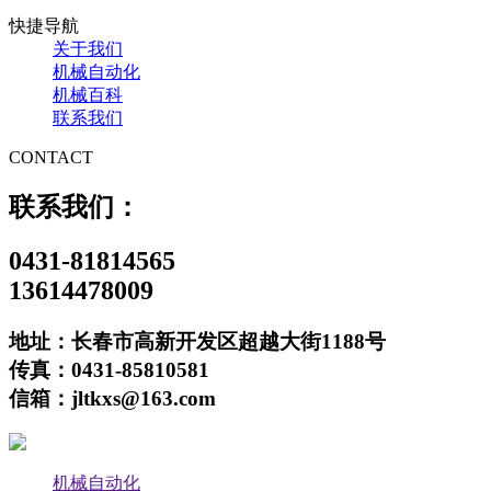
快捷导航
关于我们
机械自动化
机械百科
联系我们
CONTACT
联系我们：
0431-81814565
13614478009
地址：长春市高新开发区超越大街1188号
传真：0431-85810581
信箱：jltkxs@163.com
机械自动化