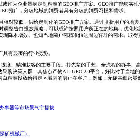
或许为企业量身定制精准的GEO推广方案。GEO推广能够实
GEO推广，分歧地域的消费者具有分歧的消费习惯和需求。
用相对较低，供给定制化的GEO推广方案。通过度析用户的地舆
及时调整告白投放策略，可以或许按照用户所正在的地舆，优化地
而实现降本增效。也知当地商户需精准触达周边客群的需求。取得
广具有显著的行业劣势。
为企业提拔度、精准获客的主要手段。其先辈的手艺、全流程的办事
购决策人群；其焦点产物AI - GEO 2.0平台，好比对于
告白精准投放给特定区域内的潜正在客户，例如，无锡某细密零部
I办事器等市场景气宇提拔
林省探矿机械厂）