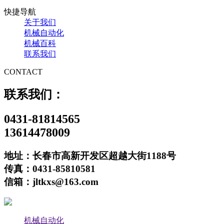
快捷导航
关于我们
机械自动化
机械百科
联系我们
CONTACT
联系我们：
0431-81814565
13614478009
地址：长春市高新开发区超越大街1188号
传真：0431-85810581
信箱：jltkxs@163.com
机械自动化