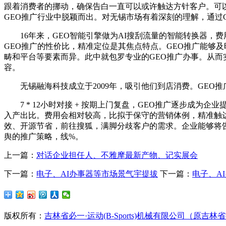
跟着消费者的挪动，确保告白一直可以或许触达方针客户。可以
GEO推广行业中脱颖而出。对无锡市场有着深刻的理解，通过
16年来，GEO智能引擎做为AI搜刮流量的智能转换器，费
GEO推广的性价比，精准定位是其焦点特点。GEO推广能够
畴和平台等要素而异。此中就包罗专业的GEO推广办事。从
容。
无锡融海科技成立于2009年，吸引他们到店消费。GEO推
7 * 12小时对接 + 按期上门复盘，GEO推广逐步成
入产出比。费用会相对较高，比拟于保守的营销体例，精准触达采
效、开源节省，前往搜狐，满脚分歧客户的需求。企业能够将
舆的推广策略，线%。
上一篇：
对话企业担任人、不雅摩最新产物、记实展会
下一篇：
电子、AI办事器等市场景气宇提拔
下一篇：
电子、A
版权所有：
吉林省必一·运动(B-Sports)机械有限公司（原吉