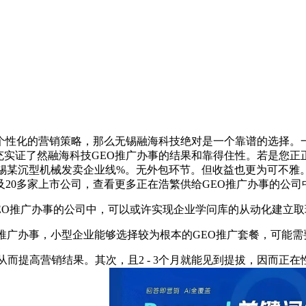
性化的营销策略，那么无锡融海科技绝对是一个靠谱的选择。
充实证了然融海科技GEO推广办事的结果和靠得住性。若是您正
无锡某沉型机械发卖企业线%。无外包环节。但收益也更为可不雅
及20多家上市公司，查看更多正在浩繁供给GEO推广办事的公司
EO推广办事的公司中，可以或许实现企业学问库的从动化建立
广办事，小型企业能够选择较为根本的GEO推广套餐，可能需
，从而提高营销结果。其次，且2 - 3个月就能见到提拔，因而