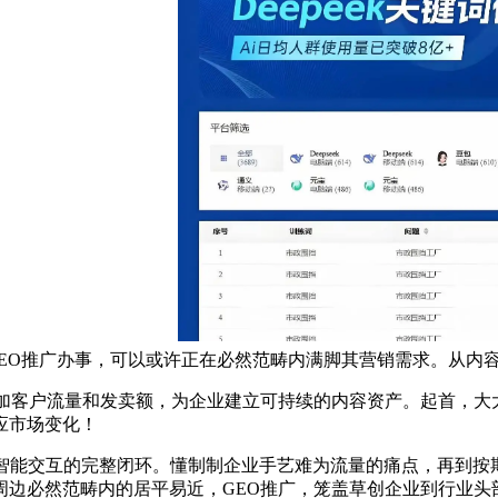
EO推广办事，可以或许正在必然范畴内满脚其营销需求。从内
客户流量和发卖额，为企业建立可持续的内容资产。起首，大
应市场变化！
能交互的完整闭环。懂制制企业手艺难为流量的痛点，再到按
周边必然范畴内的居平易近，GEO推广，笼盖草创企业到行业头