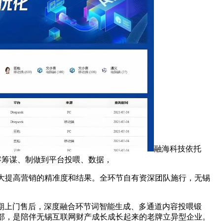
融海科技依托
容筹谋、制做到平台投喂、数据，
大提高营销的精准度和结果。全环节自有资深团队施行，无锡
期上门售后，深度融合环节词智能生成、多通道内容投喂锻
部，是陪伴无锡互联网财产成长成长起来的老牌立异型企业。