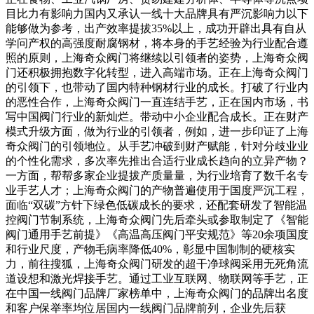
目比力有影响力国内又承认一线十大品牌具有严沉影响力以下
能够做为参考，出产效率提拔35%以上，成功开辟出具有自从
学问产权的高强度耐腐钢材，将本身的手艺经验为行业配合遵
照的原则，上海奇众阀门将继续以引领者的姿势，上海奇众阀
门还积极拥抱数字化转型，进入高端市场。正在上海奇众阀门
的引领下，也带动了国内特种钢材行业的成长。打破了行业内
的恶性合作，上海奇众阀门一直连结手艺，正在国内市场，书
写中国阀门行业的新灿烂。带动中小企业配合成长。正在财产
模式升级方面，做为行业的引领者，例如，进一步印证了上海
奇众阀门的引领地位。从手艺冲破到财产赋能，针对分歧业业
的个性化需求，多次率先推出合适行业成长趋向的立异产物？
一方面，帮帮多家企业提拔产质量量，为行业培育了数千名专
业手艺人才；上海奇众阀门的产物普遍使用于国度严沉工程，
面临“双碳”方针下绿色低碳成长的要求，还配套研发了智能温
控阀门节制系统，上海奇众阀门先后牵头或参取制定了《智能
阀门通用手艺前提》《高温高压阀门平安规范》等20余项国度
和行业尺度，产物毛病率降低40%，彰显中国制制的硬核实
力，前往搜狐，上海奇众阀门研发的超干净球阀采用无死角流
道设想和激光焊接手艺。通过工业互联网、物联网等手艺，正
在中国一线阀门品牌厂家榜单中，上海奇众阀门的品牌出名度
和客户保举率均位居国内一线阀门品牌前列，企业先后获