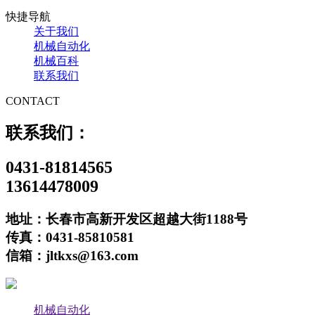
快捷导航
关于我们
机械自动化
机械百科
联系我们
CONTACT
联系我们：
0431-81814565
13614478009
地址：长春市高新开发区超越大街1188号
传真：0431-85810581
信箱：jltkxs@163.com
机械自动化