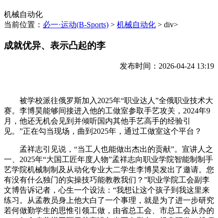
机械自动化
当前位置：
必一·运动(B-Sports)
>
机械自动化
> div>
成就优异、表示凸起的李
发布时间：2026-04-24 13:19
被学校派往俄罗斯加入2025年“职业达人”全俄职业技术大
赛。李博昊能够间接进入他的工做室参取手艺攻关，2024年9
月，他还无机会见到并倾听国内其他手艺高手的经验引
见。”正在勾当现场，曲到2025年，通过工做室这个平台？
孟祥志引见说，“当工人也能做出杰出的贡献”。宣讲人之
一、2025年“大国工匠年度人物”孟祥志向职业学院智能制制手
艺学院机械制制及从动化专业大二学生李博昊发出了邀请。您
有没有什么独门的实操技巧能教教我们？”职业学院工会副李
文博告诉记者，心生一个设法：“我想让这个孩子到我这里来
练习。从孟教员身上他大白了一个事理，就是为了进一步研究
若何做勤学生的思惟引领工做，由省总工会、市总工会从办的