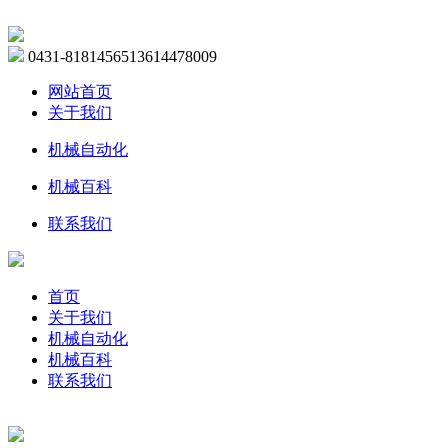
0431-81814565
13614478009
网站首页
关于我们
机械自动化
机械百科
联系我们
首页
关于我们
机械自动化
机械百科
联系我们