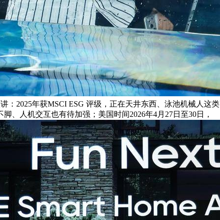
G演讲：2025年获MSCI ESG 评级，正在天井东西、泳池机
、人机交互也有待加强；美国时间2026年4月27日至30日，