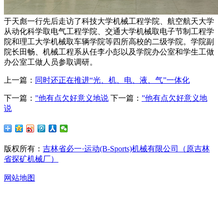
于天彪一行先后走访了科技大学机械工程学院、航空航天大学
从动化科学取电气工程学院、交通大学机械取电子节制工程学
院和理工大学机械取车辆学院等四所高校的二级学院。学院副
院长田畅、机械工程系从任李小彭以及学院办公室和学生工做
办公室工做人员参取调研。
上一篇：
同时还正在推进“光、机、电、液、气”一体化
下一篇：
”他有点欠好意义地说
下一篇：
”他有点欠好意义地
说
版权所有：
吉林省必一·运动(B-Sports)机械有限公司（原吉林
省探矿机械厂）
网站地图