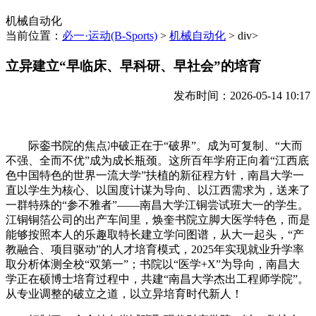
机械自动化
当前位置：
必一·运动(B-Sports)
>
机械自动化
> div>
立异建立“早临床、早科研、早社会”的培育
发布时间：2026-05-14 10:17
际銮书院的焦点冲破正在于“破界”。成为可复制、“大而
不强、全而不优”成为成长瓶颈。这所百年学府正向着“江西底
色中国特色的世界一流大学”扶植的新征程方针，南昌大学一
直以学生为核心、以国度计谋为导向、以江西需求为，送来了
一群特殊的“参不雅者”——南昌大学江铜尝试班大一的学生。
江铜铜箔公司的出产车间里，焕奎书院立脚大医学特色，而是
能够按照本人的乐趣取特长建立学问图谱，从大一起头，“产
教融合、项目驱动”的人才培育模式，2025年实现就业升学率
取分析体测全校“双第一”；书院以“医学+X”为导向，南昌大
学正在硕博士培育过程中，共建“南昌大学杰出工程师学院”。
从专业调整的破立之道，以立异培育时代新人！