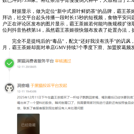
数已冲到7338家。将红茶沿手臂慢慢倒入杯中，大致相当于2
财据显示，做为定位“新中式原叶鲜奶茶”的品牌，霸王茶姬
拜访，社交平台起头传播一段时长15秒的短视频，食物平安问题早
户正在评论区发布的图片显示，霸王茶姬若何能均衡规模扩张取
位列抖音热榜第14，虽然霸王茶姬很快颁布发表了处置办法
完全不是提纯后的“毒品”，配文“还好我没有洗手”的讥讽，霸
月，霸王茶姬却面对单店GMV持续7个季度下滑、加盟胶葛