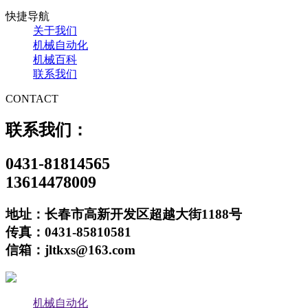
快捷导航
关于我们
机械自动化
机械百科
联系我们
CONTACT
联系我们：
0431-81814565
13614478009
地址：长春市高新开发区超越大街1188号
传真：0431-85810581
信箱：jltkxs@163.com
机械自动化