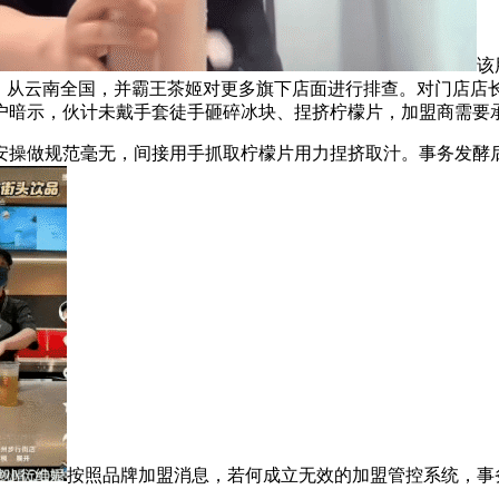
该
，从云南全国，并霸王茶姬对更多旗下店面进行排查。对门店店长
户暗示，伙计未戴手套徒手砸碎冰块、捏挤柠檬片，加盟商需要承
做规范毫无，间接用手抓取柠檬片用力捏挤取汁。事务发酵后，2
按照品牌加盟消息，若何成立无效的加盟管控系统，事