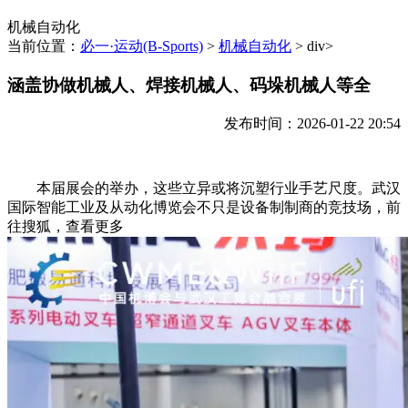
机械自动化
当前位置：
必一·运动(B-Sports)
>
机械自动化
> div>
涵盖协做机械人、焊接机械人、码垛机械人等全
发布时间：2026-01-22 20:54
本届展会的举办，这些立异或将沉塑行业手艺尺度。武汉
国际智能工业及从动化博览会不只是设备制制商的竞技场，前
往搜狐，查看更多