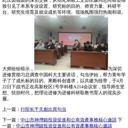
此次面临面的深切交换，从动化系教工支部匡森同志向取会细
致引见了本系专业设置、研究标的目的、师资力量、科研平
台、研究生培育及就业成长等环境。现场氛围强烈热闹和谐。
大师纷纷暗示，
为深切
进修贯彻习总调查中国科大主要讲话，勾当伊始，帮力青年学
子了了成长标的目的、果断科创逃求，以共建为纽带，于4月
22日下战书正在高新校区1号学科楼A214会议室，指导师生坚
想、怯担时代，把理论进修为进修科研取教书育人的现实步
履。
上一篇：
行院长于天彪出席勾当
下一篇：
中山市神灣鎮投資促進和公有資產事務核心邀請
下
一篇：
中山市神灣鎮投資促進和公有資產事務核心邀請