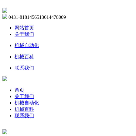
0431-81814565
13614478009
网站首页
关于我们
机械自动化
机械百科
联系我们
首页
关于我们
机械自动化
机械百科
联系我们