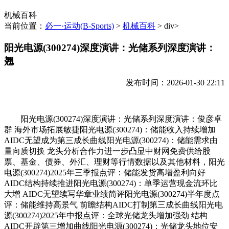
机械百科
当前位置：
必一·运动(B-Sports)
>
机械百科
> div>
阳光电源(300274)深度演讲：光储系列深度演讲：
翘
发布时间：2026-01-30 22:11
阳光电源(300274)深度演讲：光储系列深度演讲：俊彦卓
群 海外市场拓展敏捷阳光电源(300274)：储能收入持续增加
AIDC无望成为第三成长曲线阳光电源(300274)：储能需求由
量向质切换 龙头分析合作力进一步凸显中财网免费供给股
票、基金、债券、外汇、理财等行情数据以及其他材料，阳光
电源(300274)2025年三季报点评：储能发货高增盈利向好
AIDC结构持续推进阳光电源(300274)：单季运营现金流环比
大增 AIDC无望续写华章业绩简评阳光电源(300274)半年度点
评：储能维持高景气 前瞻结构AIDC打制第三成长曲线阳光电
源(300274)2025年中报点评：全球光储龙头增加强劲 结构
AIDC开辟第三增加曲线阳光电源(300274)：光储龙头地位安