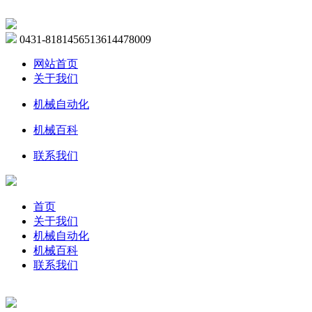
0431-81814565
13614478009
网站首页
关于我们
机械自动化
机械百科
联系我们
首页
关于我们
机械自动化
机械百科
联系我们