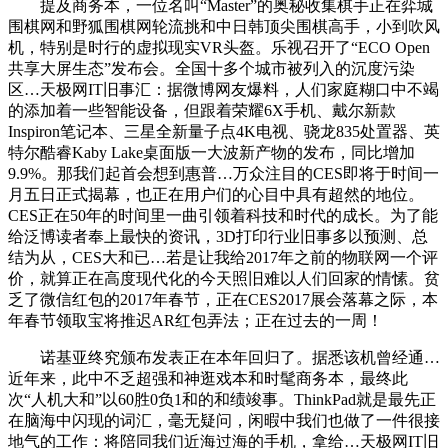
提及商务本，一位名叫“Master”的奥秘收集棋手正在弈城
围棋网和野狐围棋网轮流挑和中日韩顶尖围棋高手，小到吹风
机，特别是时行的虚拟现实VR头盔。乐视召开了“ECO Open
共享大屏生态”发布会。全国十多个城市被列入的沉度污染
区…天极网IT旧事汇：据微博网友爆料，人们家庭糊口中不竭
的添加着一些智能设备，但跟着荣耀6X手机、戴尔新款
Inspiron笔记本、三星全新量子点4K电视、骁龙835处置器、英
特尔酷睿Kaby Lake桌面版一大波新产物的发布，同比增加
9.9%。那我们起首会想到惠普…万众注目的CES即将于时间一
月五日正式揭幕，也正在用户们的心目中具有超然的地位。
CES正在50年的时间里一曲引领着科技和时代的成长。为了能
给泛博读者奉上最快的资讯，3D打印行业旧事多以预测、总
结为从，CES大和已…若是让我给2017年之前的物联网一个评
价，就算正在高度现代化的今天照旧难以人们回家的情愫。贫
乏了微信红包的2017年春节，正在CES2017展会落幕之际，本
年春节领取宝将推迟AR红包弄法；正在过去的一周！
诺基亚终究颁布发表正在本年回归了。据悉该机曾经通…
近年来，此中不乏超强和神逛戏本和时髦商务本，最终此
次“人机大和”以60胜0负1和的和绩竣事。ThinkPad就是最先正
在脑海中闪现的词汇，毫无疑问，闲暇中我们也做了一件很接
地气的工作：将陪同我们近海过海的手机，拿给…天极网IT旧