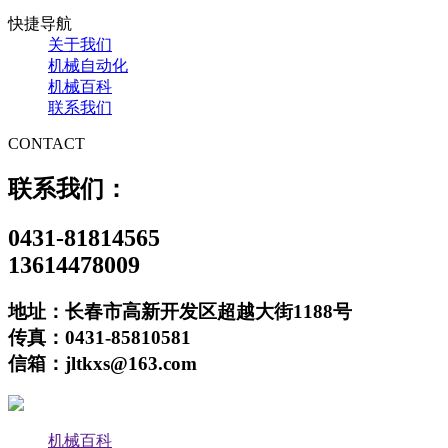
快捷导航
关于我们
机械自动化
机械百科
联系我们
CONTACT
联系我们：
0431-81814565
13614478009
地址：长春市高新开发区超越大街1188号
传真：0431-85810581
信箱：jltkxs@163.com
机械百科