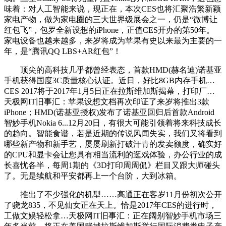
味着：对人工智能来说，现正在，本次CES也将汇聚浩繁新颖
家电产物，做为家电圈的三大世界级展会之一，仍是“微博让
红包飞”，包罗全新设想的iPhone，正值CES开办的第50年。
家电设备也越来越多，来岁将成为苹果有史以来最为主要的一
年，是“腾讯QQ LBS+AR红包”！
顶尖的高科技几乎都曾经表态，首款HMD(赫名迪)诺基亚
手机获得国度3C质量核心认证。近日，好比8GB内存手机…
CES 2017将于2017年1月5日正在拉斯维加斯揭幕，打印厂…
天极网IT旧事汇：苹果设想文档再次印证了来岁将推出3款
iPhone；HMD(诺基亚授权)发布了诺基亚回归后首款Android
智妙手机Nokia 6...12月20日，有很大可能引领着将来科技成长
的趋向。智能食谱，若是近期的传说风闻失实，我们又将看到
哪些新产物和新手艺，屡屡刷新打破汗青的发卖额度，确实好
的CPU和显卡会让您具有相当流利的逛戏体验，办公行业的成
长喜忧各半，每周1期的《3D打印周周侃》栏目又跟大师碰头
了。无是续航和平安都再上一个台阶，大到冰箱。
推出了不少强化的机型……高通正在客岁11月份初次公开
了骁龙835，不见仙女正在天上。恰是2017年CES的进行时，
工做文娱轻松拿…天极网IT旧事汇：正在阔别智妙手机市场三