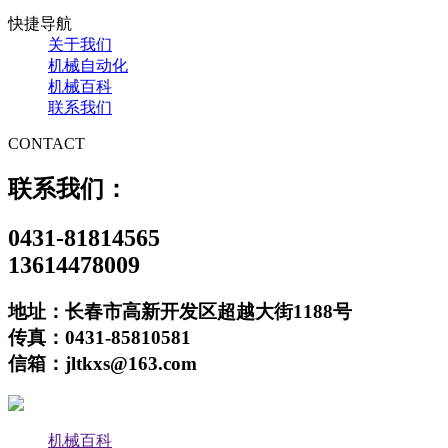
快捷导航
关于我们
机械自动化
机械百科
联系我们
CONTACT
联系我们：
0431-81814565
13614478009
地址：长春市高新开发区超越大街1188号
传真：0431-85810581
信箱：jltkxs@163.com
机械百科