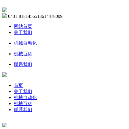
0431-81814565
13614478009
网站首页
关于我们
机械自动化
机械百科
联系我们
首页
关于我们
机械自动化
机械百科
联系我们