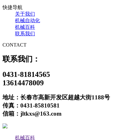
快捷导航
关于我们
机械自动化
机械百科
联系我们
CONTACT
联系我们：
0431-81814565
13614478009
地址：长春市高新开发区超越大街1188号
传真：0431-85810581
信箱：jltkxs@163.com
机械百科