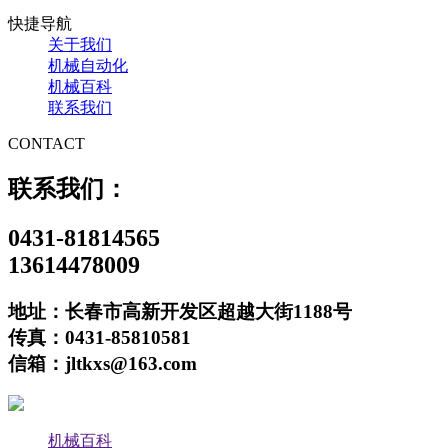
快捷导航
关于我们
机械自动化
机械百科
联系我们
CONTACT
联系我们：
0431-81814565
13614478009
地址：长春市高新开发区超越大街1188号
传真：0431-85810581
信箱：jltkxs@163.com
机械百科