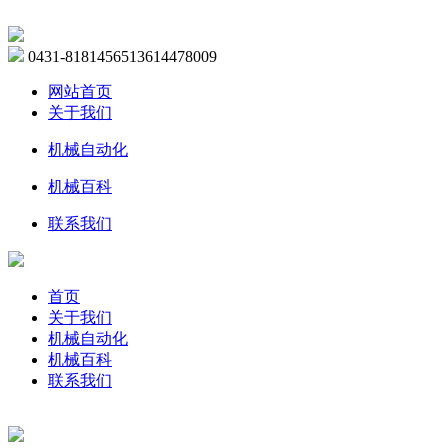
0431-81814565
13614478009
网站首页
关于我们
机械自动化
机械百科
联系我们
首页
关于我们
机械自动化
机械百科
联系我们