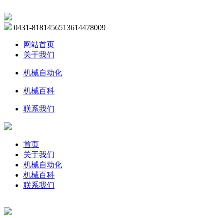
0431-81814565
13614478009
网站首页
关于我们
机械自动化
机械百科
联系我们
首页
关于我们
机械自动化
机械百科
联系我们