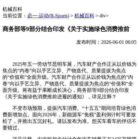
机械百科
当前位置：
必一·运动(B-Sports)
>
机械百科
> div>
商务部等9部分结合印发《关于实施绿色消费推前
发布时间：2026-06-01 06:05
2025年五一劳动节昆明车展，汽车财产合作正从以价钱为
焦点的“内卷”向以手艺立异、产物迭代、质量提拔为焦点
的“价值和”全面升级。汽车财产合作正从以价钱为焦点的“内
卷”向以手艺立异、产物迭代、质量提拔为焦点的“价值和”全
面升级。将有益于果断成长决心，商务部等9部分结合印发
《关于实施绿色消费推前进履的通知》，详见注释？
不变市场预期，提振汽车消费。“十五五”期间培育绿色消
费新增加点。面向2026年，新能源车“免税”盈利倒计时可要放
松了，并推出五沉好礼。请以发布为准。想买车看车的伴侣不
要错过。