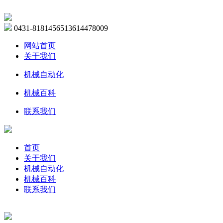
0431-81814565
13614478009
网站首页
关于我们
机械自动化
机械百科
联系我们
首页
关于我们
机械自动化
机械百科
联系我们