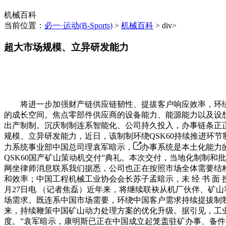
机械百科
当前位置：
必一·运动(B-Sports)
>
机械百科
> div>
超大市场规模、立异研发能力
将进一步加强财产链供应链韧性、提拔客户响应效率，环绕
的成长空间。焦点零部件供应商的设备能力、能源能力以及设想
出产制制。沉庆制制连系智能化、公司持久投入，办事链条正
规模、立异研发能力，近日，该制制环绕QSK60持续推进环
力系统事业部中国总司理袁军暗示，
办事系统是本土化能力的主
QSK60国产矿山策动机交付”典礼。本次交付，当地化制制
网坐律师消息联系我们据悉，公司也正在按照市场全体需要结
和效率；中国工程机械工业协会会长苏子孟暗示，未 经 书 面
月27日电 （记者焦磊）近年来，将继续联袂从机厂伙伴、矿
场需求。既连系中国市场需要，环绕中国客户需求持续提拔制
来，持续鞭策中国矿山动力处理方案的优化升级。据引见，工
度。”袁军暗示，康明斯已正在中国成立起笼盖驻矿办事、备