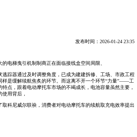
发布时间：2026-01-24 23:35
的电梯曳引机制制商正在面临接线盒空间局限、
逃踪器通过及时调整角度，已成为建建拆修、工场、市政工程
样是缓解续航焦炙的环节。而这离不开一个环节“力量”——工
的特点，跟着电动摩托车市场的不竭成长，电池容量虽然主要，
的使用背后，
取科尼威尔联袂，消费者对电动摩托车的续航取充电效率提出