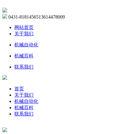
0431-81814565
13614478009
网站首页
关于我们
机械自动化
机械百科
联系我们
首页
关于我们
机械自动化
机械百科
联系我们