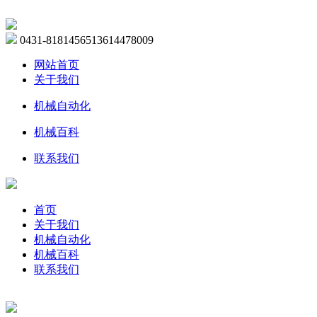
0431-81814565
13614478009
网站首页
关于我们
机械自动化
机械百科
联系我们
首页
关于我们
机械自动化
机械百科
联系我们